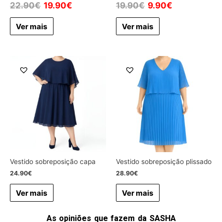
22.90
€
19.90
€
19.90
€
9.90
€
Ver mais
Ver mais
Vestido sobreposição capa
Vestido sobreposição plissado
24.90
€
28.90
€
Ver mais
Ver mais
As opiniões que fazem da SASHA