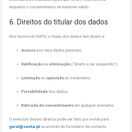
enquanto o consentimento se mantiver válido.
6. Direitos do titular dos dados
Nos termos do RGPD, o titular dos dados tem direito a:
Acesso
aos seus dados pessoais;
Retificação
ou
eliminação
(“direito a ser esquecido”);
Limitação
ou
oposição
ao tratamento;
Portabilidade
dos dados;
Retirada do consentimento
em qualquer momento.
O exercício destes direitos pode ser feito por e-mail para
geral@sasha.pt
ou através do formulário de contacto