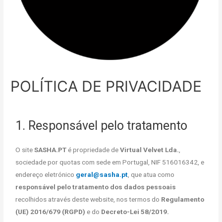
POLÍTICA DE PRIVACIDADE
1. Responsável pelo tratamento
O site
SASHA.PT
é propriedade de
Virtual Velvet Lda.
,
sociedade por quotas com sede em Portugal, NIF 516016342, e
endereço eletrónico
geral@sasha.pt
, que atua como
responsável pelo tratamento dos dados pessoais
recolhidos através deste website, nos termos do
Regulamento
(UE) 2016/679 (RGPD)
e do
Decreto-Lei 58/2019.