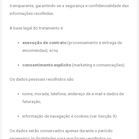
transparente, garantindo-se a segurança e confidencialidade das
informações recolhidas.
A base legal do tratamento é:
execução de contrato
(processamento e entrega de
encomendas); e/ou
consentimento explícito
(marketing e comunicações).
Os dados pessoais recolhidos são:
nome, morada, telefone, endereço de e-mail e dados de
faturação;
informação de navegação e cookies (ver Secção 9).
Os dados serão conservados apenas durante o período
necessário às finalidades para que foram recolhidos ou