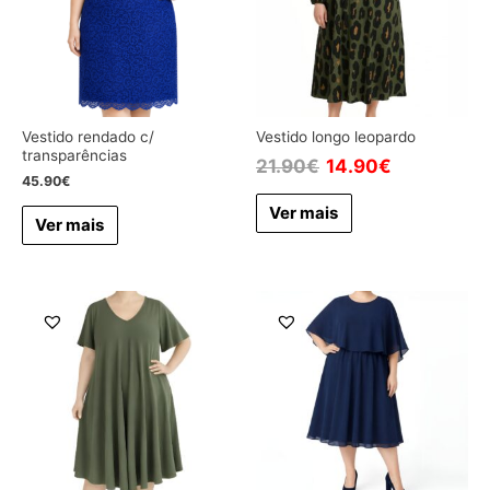
Vestido rendado c/
Vestido longo leopardo
transparências
21.90
€
14.90
€
45.90
€
Ver mais
Ver mais