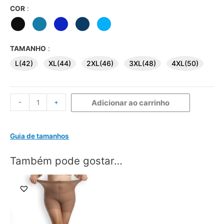
COR
:
TAMANHO
:
L(42)
XL(44)
2XL(46)
3XL(48)
4XL(50)
-
+
Adicionar ao carrinho
Guia de tamanhos
Também pode gostar…