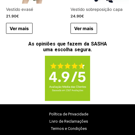
Vestido evasé
Vestido sobreposição capa
21.90
€
24.90
€
Ver mais
Ver mais
As opiniões que fazem da SASHA
uma escolha segura.
Política de Privacidade
Livro de Reclamações
Termos e Condições