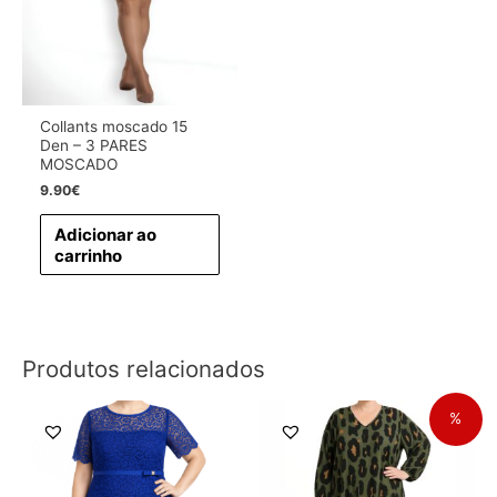
Collants moscado 15
Den – 3 PARES
MOSCADO
9.90
€
Adicionar ao
carrinho
Produtos relacionados
%