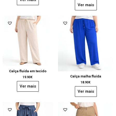
Ver mais
Calça fluída em tecido
Calça malha fluída
19.90
€
18.90
€
Ver mais
Ver mais