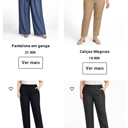
Pantalona em ganga
Calças Mágicas
21.90
€
19.90
€
Ver mais
Ver mais