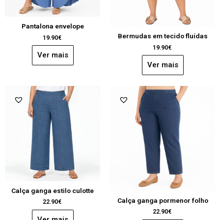
Pantalona envelope
Bermudas em tecido fluídas
19.90
€
19.90
€
Ver mais
Ver mais
Calça ganga estilo culotte
Calça ganga pormenor folho
22.90
€
22.90
€
Ver mais