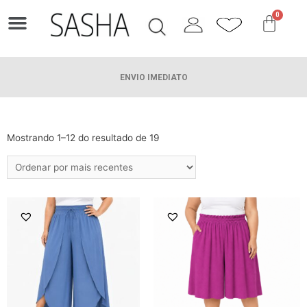
0
FAZER TROCA
CONTACTE-NOS
ENVIO IMEDIATO
Mostrando 1–12 do resultado de 19