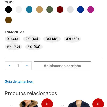
COR
:
TAMANHO
:
XL(44)
2XL(46)
3XL(48)
4XL(50)
5XL(52)
6XL(54)
-
+
Adicionar ao carrinho
Guia de tamanhos
Produtos relacionados
%
%