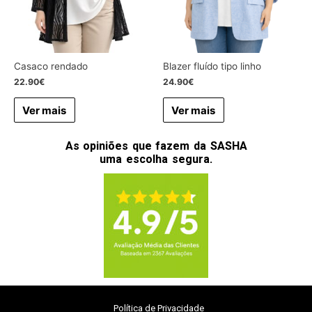
Casaco rendado
Blazer fluído tipo linho
22.90
€
24.90
€
Ver mais
Ver mais
As opiniões que fazem da SASHA
uma escolha segura.
Política de Privacidade