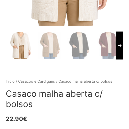
Início
/
Casacos e Cardigans
/ Casaco malha aberta c/ bolsos
Casaco malha aberta c/
bolsos
22.90
€