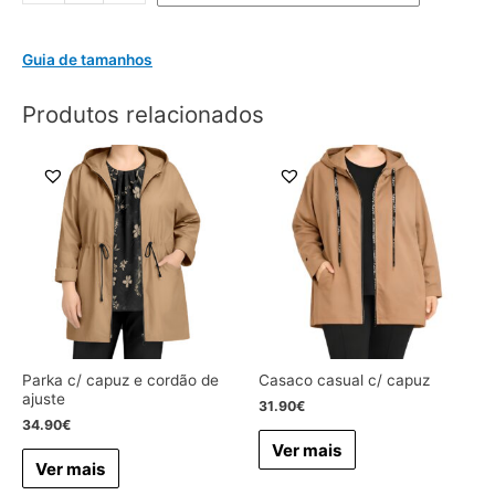
Guia de tamanhos
Produtos relacionados
Parka c/ capuz e cordão de
Casaco casual c/ capuz
ajuste
31.90
€
34.90
€
Ver mais
Ver mais