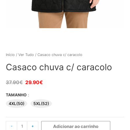
Início
/
Ver Tudo
/ Casaco chuva c/ caracolo
Casaco chuva c/ caracolo
37.90
€
29.90
€
TAMANHO
:
4XL(50)
5XL(52)
-
+
Adicionar ao carrinho