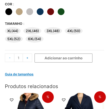
COR
:
TAMANHO
:
XL(44)
2XL(46)
3XL(48)
4XL(50)
5XL(52)
6XL(54)
-
+
Adicionar ao carrinho
Guia de tamanhos
Produtos relacionados
%
%