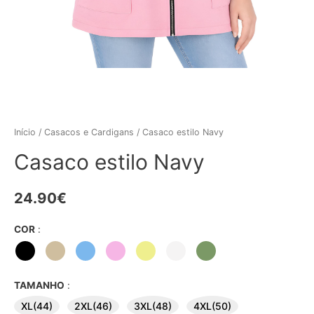
Início
/
Casacos e Cardigans
/ Casaco estilo Navy
Casaco estilo Navy
24.90
€
COR
:
TAMANHO
:
XL(44)
2XL(46)
3XL(48)
4XL(50)