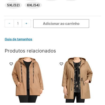
5XL(52)
6XL(54)
-
+
Adicionar ao carrinho
Guia de tamanhos
Produtos relacionados