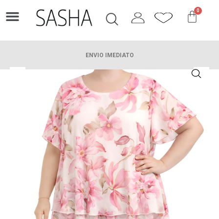
0
FAZER TROCA
CONTACTE-NOS
ENVIO IMEDIATO