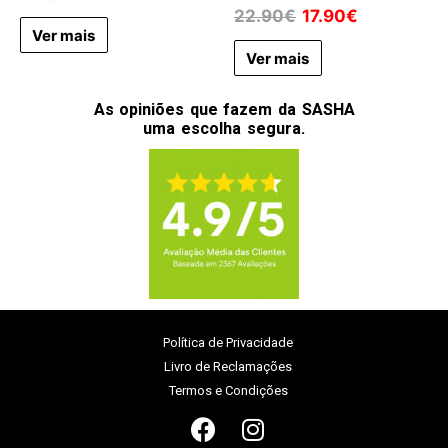
22.90
€
17.90
€
Ver mais
Ver mais
As opiniões que fazem da SASHA
uma escolha segura.
Política de Privacidade
Livro de Reclamações
Termos e Condições