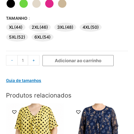
TAMANHO
:
XL(44)
2XL(46)
3XL(48)
4XL(50)
5XL(52)
6XL(54)
-
+
Adicionar ao carrinho
Guia de tamanhos
Produtos relacionados