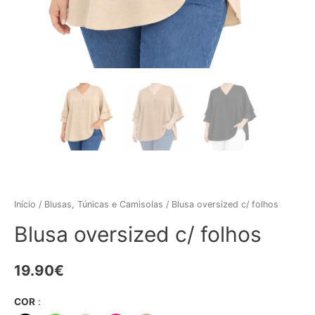
Início
/
Blusas, Túnicas e Camisolas
/ Blusa oversized c/ folhos
Blusa oversized c/ folhos
19.90
€
COR
: