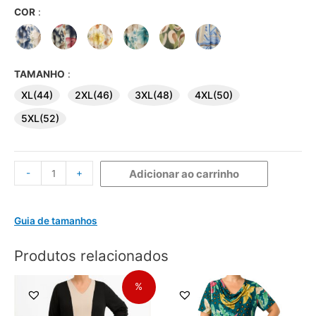
COR
:
TAMANHO
:
XL(44)
2XL(46)
3XL(48)
4XL(50)
5XL(52)
-
+
Adicionar ao carrinho
Guia de tamanhos
Produtos relacionados
%