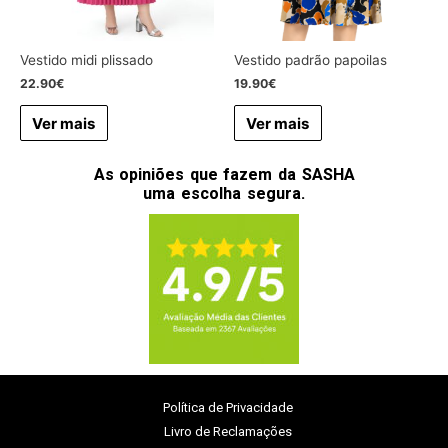
Vestido midi plissado
Vestido padrão papoilas
22.90
€
19.90
€
Ver mais
Ver mais
As opiniões que fazem da SASHA
uma escolha segura.
Política de Privacidade
Livro de Reclamações