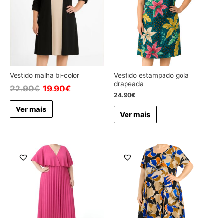
Vestido malha bi-color
Vestido estampado gola
drapeada
22.90
€
19.90
€
24.90
€
Ver mais
Ver mais