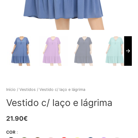
Início
/
Vestidos
/ Vestido c/ laço e lágrima
Vestido c/ laço e lágrima
21.90
€
COR
: