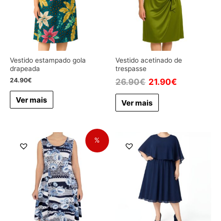
Vestido estampado gola
Vestido acetinado de
drapeada
trespasse
24.90
€
26.90
€
21.90
€
Ver mais
Ver mais
%