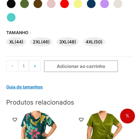
TAMANHO
:
XL(44)
2XL(46)
3XL(48)
4XL(50)
-
+
Adicionar ao carrinho
Guia de tamanhos
Produtos relacionados
%