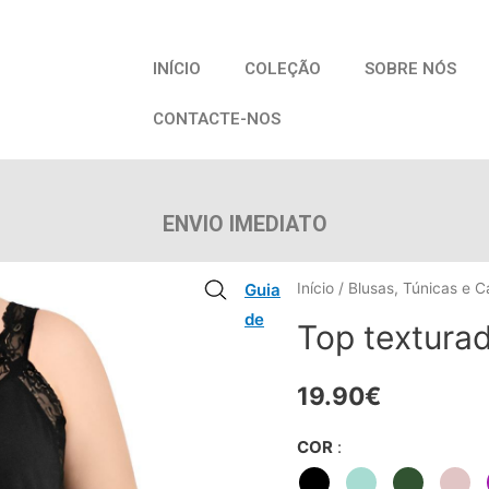
INÍCIO
COLEÇÃO
SOBRE NÓS
CONTACTE-NOS
ENVIO IMEDIATO
Guia
Início
/
Blusas, Túnicas e C
de
Top textura
19.90
€
COR
: