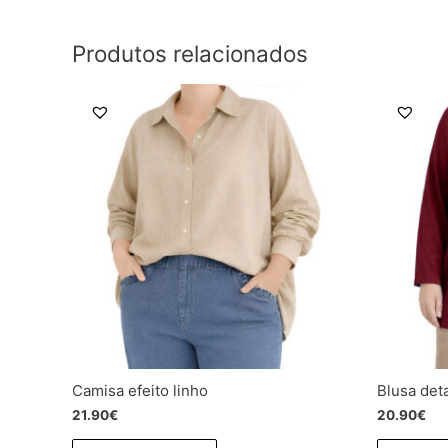
Produtos relacionados
Camisa efeito linho
Blusa det
21.90
€
20.90
€