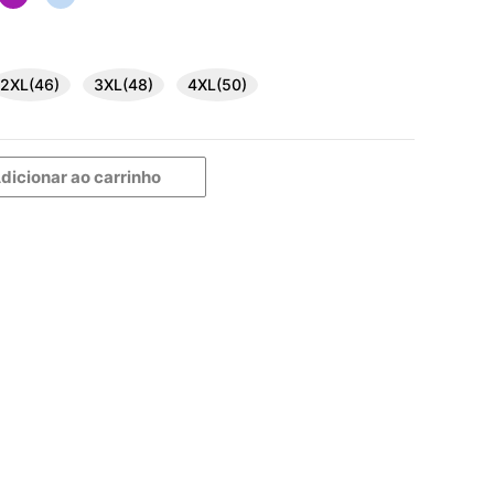
2XL(46)
3XL(48)
4XL(50)
dicionar ao carrinho