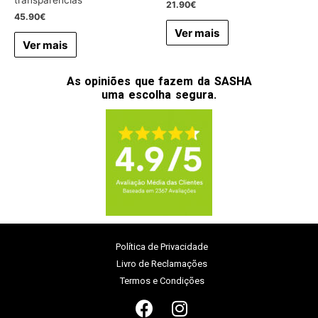
transparências
21.90
€
45.90
€
Ver mais
Ver mais
As opiniões que fazem da SASHA
uma escolha segura.
Política de Privacidade
Livro de Reclamações
Termos e Condições