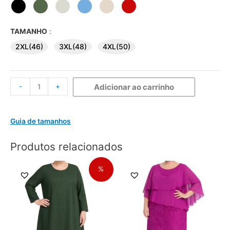
TAMANHO
:
2XL(46)
3XL(48)
4XL(50)
-
+
Adicionar ao carrinho
Guia de tamanhos
Produtos relacionados
%