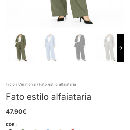
Início
/
Cerimónia
/ Fato estilo alfaiataria
Fato estilo alfaiataria
47.90
€
COR
: