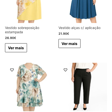
Vestido sobreposição
Vestido alças c/ aplicação
estampada
21.90
€
26.90
€
Ver mais
Ver mais