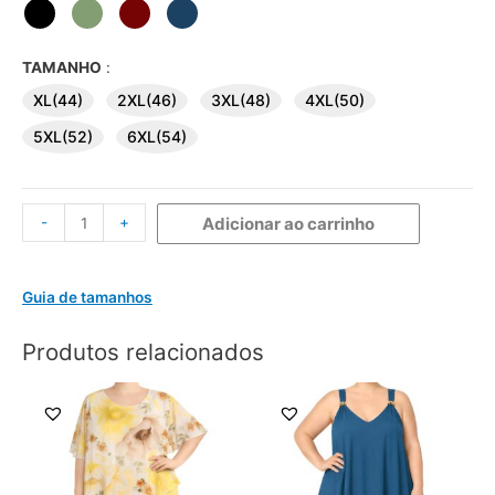
TAMANHO
:
XL(44)
2XL(46)
3XL(48)
4XL(50)
5XL(52)
6XL(54)
-
+
Adicionar ao carrinho
Guia de tamanhos
Produtos relacionados