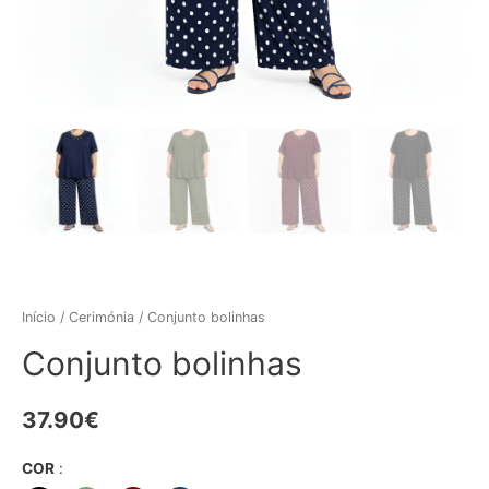
Início
/
Cerimónia
/ Conjunto bolinhas
Conjunto bolinhas
37.90
€
COR
: