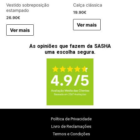
Vestido sobreposição
Calça clássica
estampado
19.90
€
26.90
€
Ver mais
Ver mais
As opiniões que fazem da SASHA
uma escolha segura.
Política de Privacidade
Livro de Reclamações
Termos e Condições