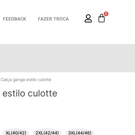
0
FEEDBACK
FAZER TROCA
14 DIAS P
 Calça ganga estilo culotte
estilo culotte
XL(40/42)
2XL(42/44)
3XL(44/46)