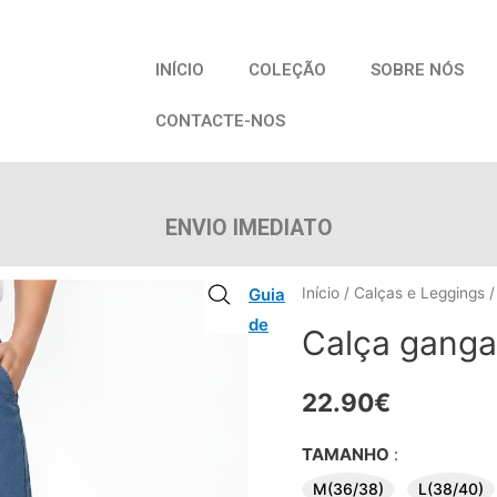
INÍCIO
COLEÇÃO
SOBRE NÓS
CONTACTE-NOS
ENVIO IMEDIATO
Guia
Início
/
Calças e Leggings
/
de
Calça ganga 
22.90
€
TAMANHO
:
M(36/38)
L(38/40)