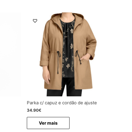
Parka c/ capuz e cordão de ajuste
34.90
€
Ver mais