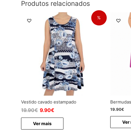
Produtos relacionados
%
Vestido cavado estampado
Bermudas 
19.90
€
19.90
€
9.90
€
Ver
Ver mais