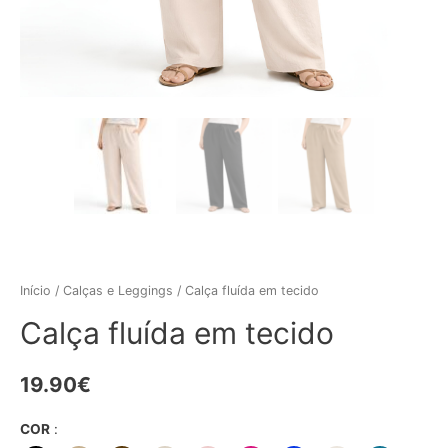
Início
/
Calças e Leggings
/ Calça fluída em tecido
Calça fluída em tecido
19.90
€
COR
: