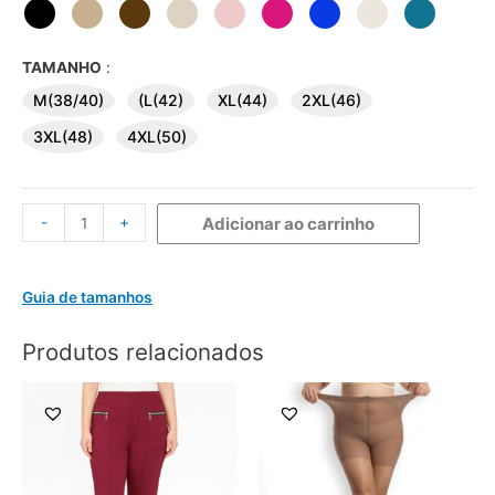
TAMANHO
:
M(38/40)
(L(42)
XL(44)
2XL(46)
3XL(48)
4XL(50)
-
+
Adicionar ao carrinho
Guia de tamanhos
Produtos relacionados