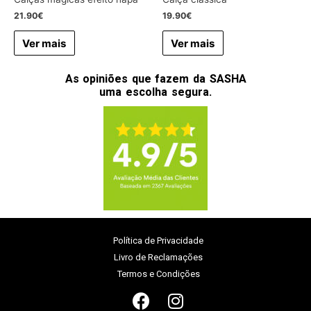
21.90
€
19.90
€
Ver mais
Ver mais
As opiniões que fazem da SASHA
uma escolha segura.
Política de Privacidade
Livro de Reclamações
Termos e Condições