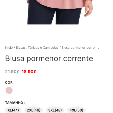
Início
/
Blusas, Túnicas e Camisolas
/ Blusa pormenor corrente
Blusa pormenor corrente
21.90
€
18.90
€
COR
:
TAMANHO
:
XL(44)
2XL(46)
3XL(48)
4XL(50)