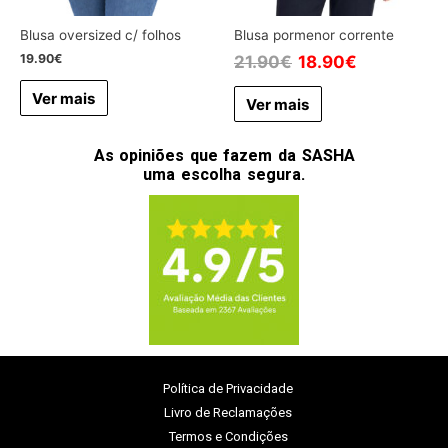
Blusa oversized c/ folhos
Blusa pormenor corrente
19.90
€
21.90
€
18.90
€
Ver mais
Ver mais
As opiniões que fazem da SASHA
uma escolha segura.
Política de Privacidade
Livro de Reclamações
Termos e Condições