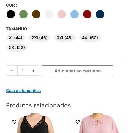
COR
:
TAMANHO
:
XL(44)
2XL(46)
3XL(48)
4XL(50)
5XL(52)
-
+
Adicionar ao carrinho
Guia de tamanhos
Produtos relacionados